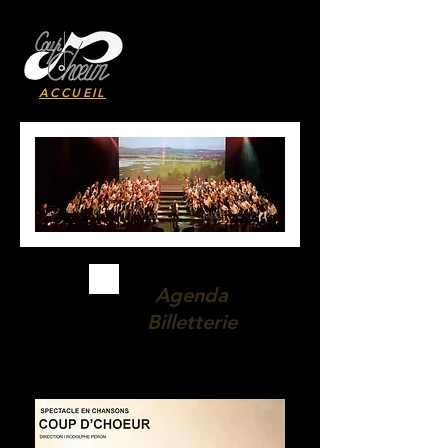
ACCUEIL
Agenda
Billetterie