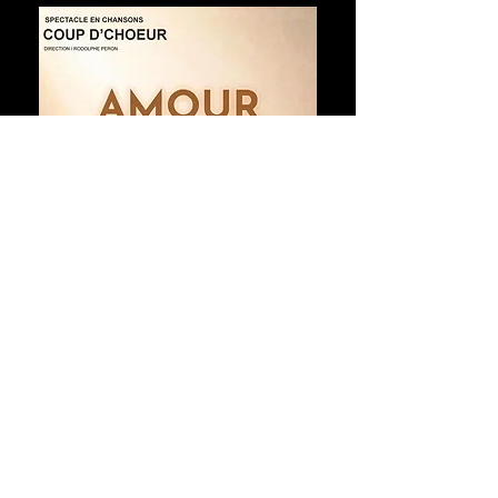
Mayenne
Théatre municipal