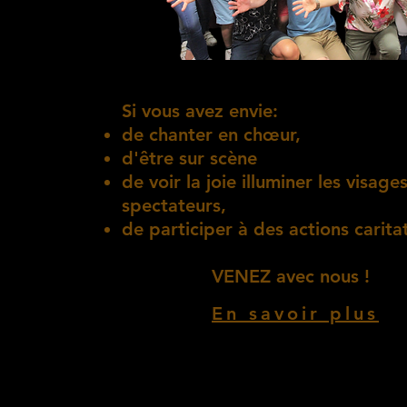
Si vous avez envie:
de chanter en chœur,
d'être sur scène
de voir la joie illuminer les visage
spectateurs,
de participer à des actions carit
VENEZ avec nous !
En savoir plus