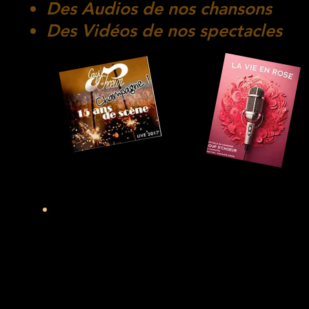
Des Audios de nos chansons
Des Vidéos de nos spectacles
Accéder à la boutique