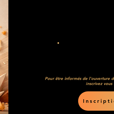
Agend
Un spectacle "C
Pour être informés de l'ouverture d
inscrivez vous 
Inscript