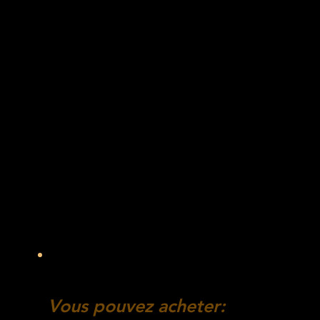
La Boutiqu
La Boutiqu
Vous pouvez acheter: