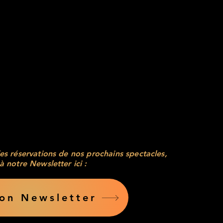
a - Billetterie
oup d'Choeur" c'est quoi?
es réservations de nos prochains spectacles,
à notre Newsletter ici :
ion Newsletter